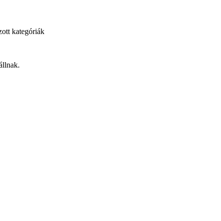
ott kategóriák
állnak.