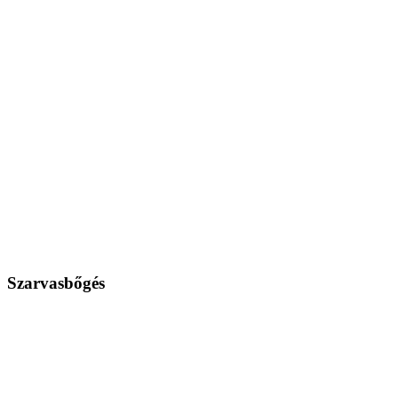
Szarvasbőgés